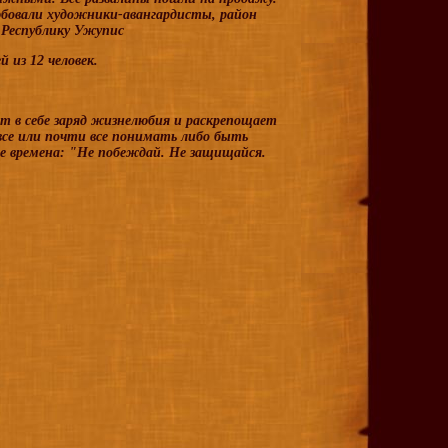
юбовали художники-авангардисты, район
 Республику Ужупис
 из 12 человек.
 в себе заряд жизнелюбия и раскрепощает
все или почти все понимать либо быть
се времена: "Не побеждай. Не защищайся.